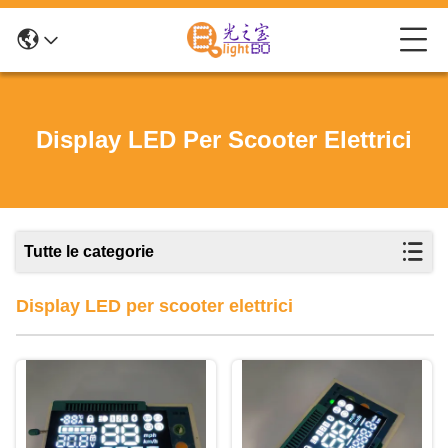
Display LED Per Scooter Elettrici
Tutte le categorie
Display LED per scooter elettrici