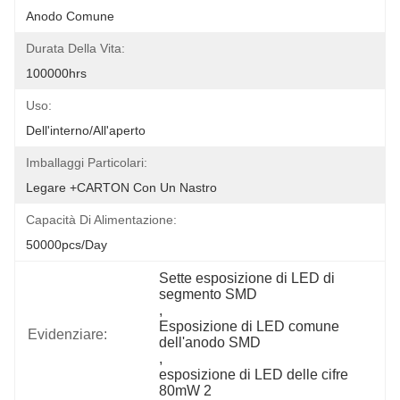
Anodo Comune
Durata Della Vita:
100000hrs
Uso:
Dell'interno/all'aperto
Imballaggi Particolari:
Legare +CARTON Con Un Nastro
Capacità Di Alimentazione:
50000pcs/day
Sette esposizione di LED di 
segmento SMD
, 
Esposizione di LED comune 
Evidenziare:
dell'anodo SMD
, 
esposizione di LED delle cifre 
80mW 2