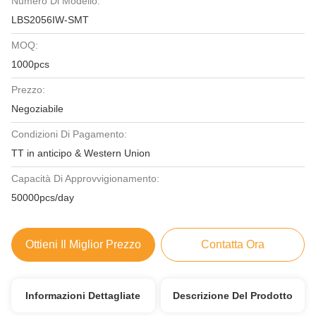
Numero Di Modello:
LBS2056IW-SMT
MOQ:
1000pcs
Prezzo:
Negoziabile
Condizioni Di Pagamento:
TT in anticipo & Western Union
Capacità Di Approvvigionamento:
50000pcs/day
Ottieni Il Miglior Prezzo
Contatta Ora
Informazioni Dettagliate
Descrizione Del Prodotto