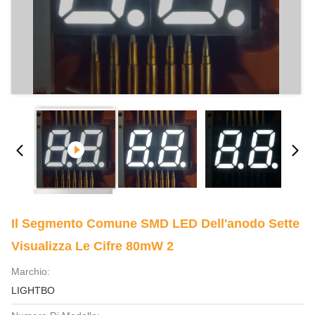
Il Segmento Comune SMD LED Dell'anodo Sette
Visualizza Le Cifre 80mW 2
Marchio:
LIGHTBO