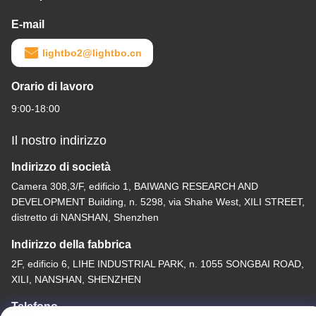
E-mail
lightbo2@lightbo.cn
Orario di lavoro
9:00-18:00
Il nostro indirizzo
Indirizzo di società
Camera 308,3/F, edificio 1, BAIWANG RESEARCH AND
DEVELOPMENT Building, n. 5298, via Shahe West, XILI STREET,
distretto di NANSHAN, Shenzhen
Indirizzo della fabbrica
2F, edificio 6, LIHE INDUSTRIAL PARK, n. 1055 SONGBAI ROAD,
XILI, NANSHAN, SHENZHEN
Telefono