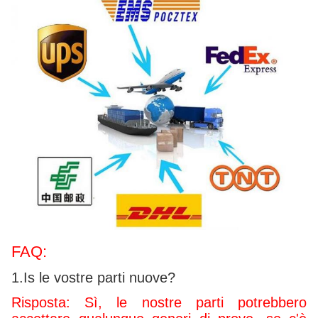
FAQ:
1.Is le vostre parti nuove?
Risposta: Sì, le nostre parti potrebbero