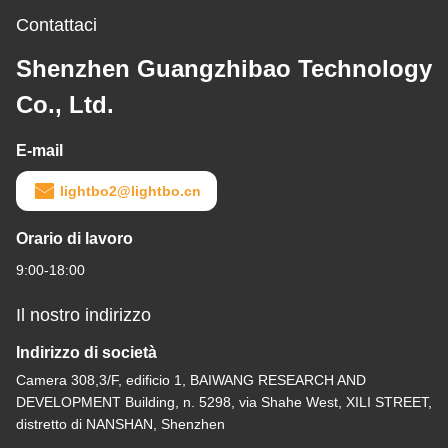
Contattaci
Shenzhen Guangzhibao Technology
Co., Ltd.
E-mail
lightbo2@lightbo.cn
Orario di lavoro
9:00-18:00
Il nostro indirizzo
Indirizzo di società
Camera 308,3/F, edificio 1, BAIWANG RESEARCH AND
DEVELOPMENT Building, n. 5298, via Shahe West, XILI STREET,
distretto di NANSHAN, Shenzhen