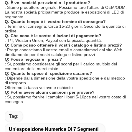
Q: È voi società per azioni o il produttore?
: Siamo produttore originale. Possiamo fare l'affare di OEM/ODM.
La nostra società pricipalmente produce le esposizioni di LED di
segmento.
Q: Quanto tempo è il vostro termine di consegna?
: Termine di consegna: Circa 15-20 giorni; Secondo la quantità di
ordine.
Q: Che cosa è le vostre dilazioni di pagamento?
: T/T, Western Union, Paypal con la piccola quantità.
Q: Come posso ottenere il vostri catalogo e listino prezzi?
: Prego conosciamo il vostro email o contattiamoci dal sito Web
direttamente per il nostri catalogo e listino prezzi.
Q: Posso negoziare i prezzi?
: Sì, possiamo considerare gli sconti per il carico multiplo del
contenitore delle merci miste.
Q: Quanto le spese di spedizione saranno?
: Dipende dalla dimensione della vostra spedizione e dal metodo
di trasporto.
Offriremo la tassa voi avete richiesto.
Q: Potrei avere alcuni campioni per provare?
: Sì, possiamo fornire i campioni liberi 5-10pcs nel vostro costo di
consegna.
Tag:
Un'esposizione Numerica Di 7 Segmenti