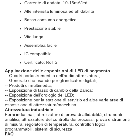
Corrente di andata: 10-15mA/led
Alte intensità luminosa ed affidabilità
Basso consumo energetico
Prestazione stabile
Vita lunga
Assemblea facile
IC compatibile
Certificato: RoHS
Applicazione delle esposizioni di LED di segmento
-- Quadri portastrumenti o dell'audio attrezzatura;
-- Generale che usando per gli indicatori digitali;
-- Prodotti di multimedia;
-- Esposizione di tasso di cambio della Banca;
-- Esposizione dell'orologio del LED;
-- Esposizione per la stazione di servizio ed altre varie aree di
esposizione di attrezzatura/macchina.
Attrezzatura industriale
Forni industriali, attrezzature di prova di affidabilità, strumenti
analitici, attrezzature del controllo dei processi, prova e strumenti
di misura, regolatori di temperatura, controllori logici
programmabili, sistemi di sicurezza
FAQ