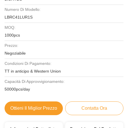
Numero Di Modello:
LBRC41LUR1S
MOQ:
1000pcs
Prezzo:
Negoziabile
Condizioni Di Pagamento:
TT in anticipo & Western Union
Capacità Di Approvvigionamento:
50000pcs/day
Ottieni Il Miglior Prezzo
Contatta Ora