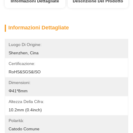
Informazioni Dettagliate
Descrizione Del Prodotto
Informazioni Dettagliate
Luogo Di Origine:
Shenzhen, Cina
Certificazione:
RoHS&SGS&ISO
Dimensioni:
Φ41*8mm
Altezza Della Cifra:
10.2mm (0.4inch)
Polarità:
Catodo Comune