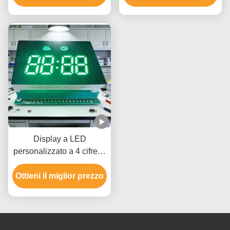
Display a LED
personalizzato a 4 cifre di
colore rosso ultra
Ottieni il miglior prezzo
luminoso per
apparecchiature di
misurazione industriali e
digitali